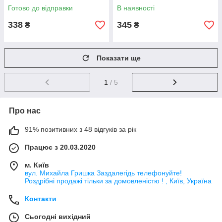
Готово до відправки
В наявності
338
345
₴
₴
Показати ще
1
/ 5
Про нас
91% позитивних з 48 відгуків за рік
Працює з 20.03.2020
м. Київ
вул. Михайла Гришка Заздалегiдь телефонуйте!
Роздрібні продажі тiльки за домовленістю ! , Київ, Україна
Контакти
Сьогодні вихідний