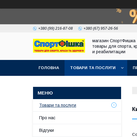
+380 (99) 216-87-08
+380 (67) 957-26-56
магазин СпортФишка 
товары для спорта, к
и реабилитации
ГОЛОВНА
ТОВАРИ ТА ПОСЛУГИ
П
Товари та послуги
К
Про нас
Відгуки