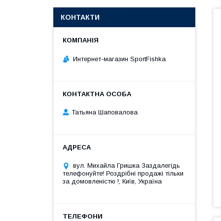
КОНТАКТИ
Интернет-магазин SportFishka
Татьяна Шаповалова
вул. Михайла Гришка Заздалегiдь
телефонуйте! Роздрібні продажі тiльки
за домовленістю !, Київ, Україна