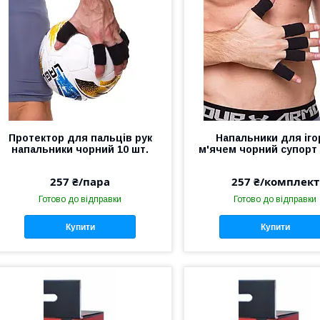
Протектор для пальців рук
Напальники для ігор
напальники чорний 10 шт.
м'ячем чорний супорт 
257 ₴/пара
257 ₴/комплект
Готово до відправки
Готово до відправки
Купити
Купити