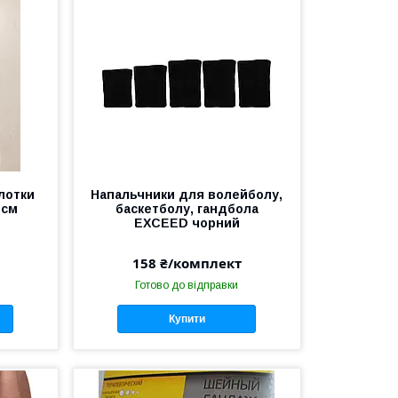
лотки
Напальчники для волейболу,
 см
баскетболу, гандбола
EXCEED чорний
158 ₴/комплект
Готово до відправки
Купити