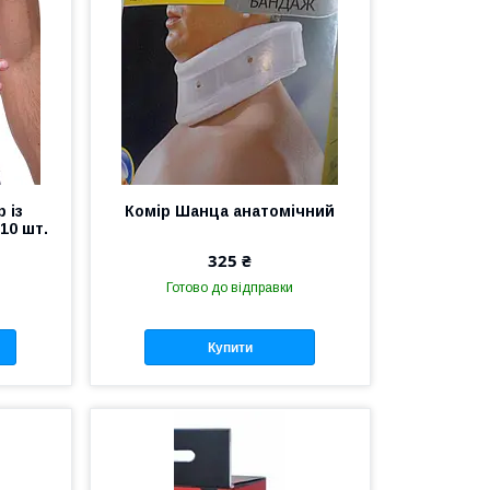
 із
Комір Шанца анатомічний
10 шт.
325 ₴
Готово до відправки
Купити