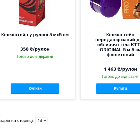
Кінезіотейп у рулоні 5 мх5 см
Кінезіо тейп
переданарізаний 
обличчя і тіла KT
358 ₴/рулон
ORIGINAL 5 м 5 с
фіолетовий
Готово до відправки
1 463 ₴/рулон
Готово до відправки
Купити
Купити