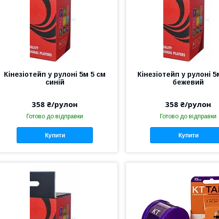
Кінезіотейп у рулоні 5м 5 см
Кінезіотейп у рулоні 5
синій
бежевий
358 ₴/рулон
358 ₴/рулон
Готово до відправки
Готово до відправки
Купити
Купити