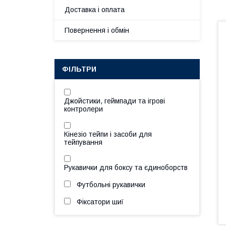
Доставка і оплата
Повернення і обмін
ФІЛЬТРИ
Джойстики, геймпади та ігрові
контролери
Кінезіо тейпи і засоби для
тейпування
Рукавички для боксу та єдиноборств
Футбольні рукавички
Фіксатори шиї