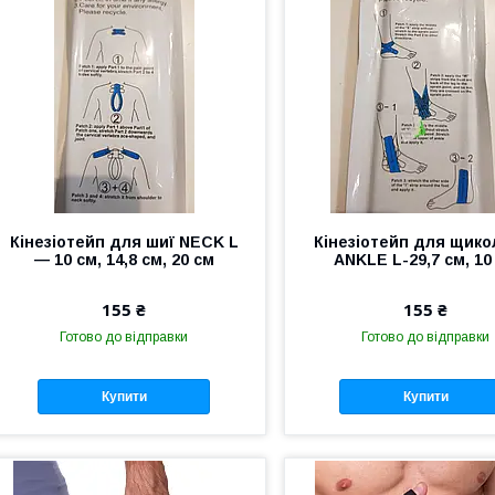
Кінезіотейп для шиї NECK L
Кінезіотейп для щико
— 10 см, 14,8 см, 20 см
ANKLE L-29,7 см, 10
155 ₴
155 ₴
Готово до відправки
Готово до відправки
Купити
Купити