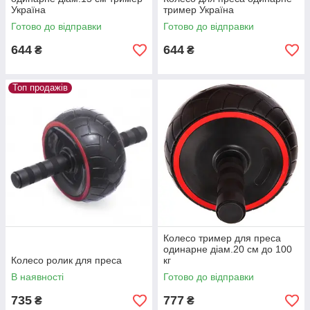
Україна
тример Україна
Готово до відправки
Готово до відправки
644
644
₴
₴
Топ продажів
Колесо тример для преса
одинарне діам.20 см до 100
Колесо ролик для преса
кг
В наявності
Готово до відправки
735
777
₴
₴