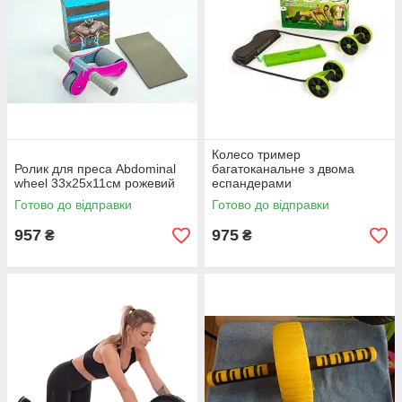
Колесо тример
Ролик для преса Abdominal
багатоканальне з двома
wheel 33х25х11см рожевий
еспандерами
Готово до відправки
Готово до відправки
957
975
₴
₴