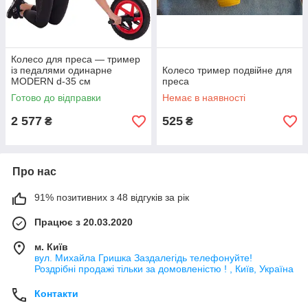
Колесо для преса — тример
із педалями одинарне
Колесо тример подвійне для
MODERN d-35 см
преса
Готово до відправки
Немає в наявності
2 577
525
₴
₴
Про нас
91% позитивних з 48 відгуків за рік
Працює з 20.03.2020
м. Київ
вул. Михайла Гришка Заздалегiдь телефонуйте!
Роздрібні продажі тiльки за домовленістю ! , Київ, Україна
Контакти