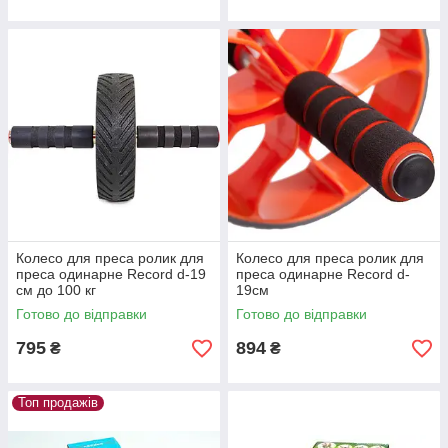
Колесо для преса ролик для
Колесо для преса ролик для
преса одинарне Record d-19
преса одинарне Record d-
см до 100 кг
19см
Готово до відправки
Готово до відправки
795
894
₴
₴
Топ продажів