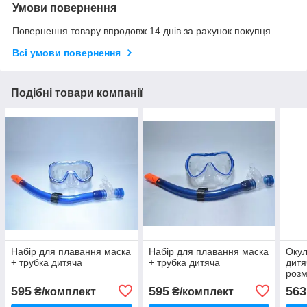
Умови повернення
Повернення товару впродовж 14 днів за рахунок покупця
Всі умови повернення
Подібні товари компанії
Набір для плавання маска
Набір для плавання маска
Окул
+ трубка дитяча
+ трубка дитяча
дитя
розм
595
595
563
₴/комплект
₴/комплект