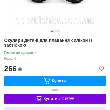
Окуляри дитячі для плавання силікон із
застібкою
Готово до відправки
Роздріб
266
₴
Купити
або
Купити з