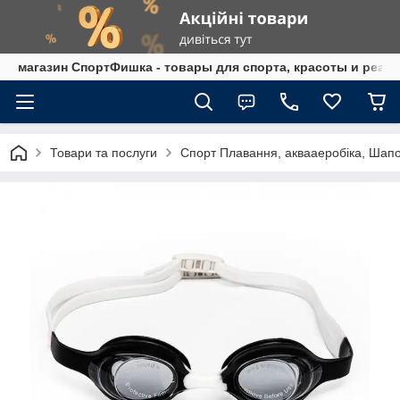
магазин СпортФишка - товары для спорта, красоты и реаб
Товари та послуги
Спорт Плавання, аквааеробіка, Шап