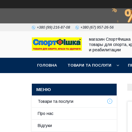
+380 (99) 216-87-08
+380 (67) 957-26-56
магазин СпортФишка 
товары для спорта, к
и реабилитации
ГОЛОВНА
ТОВАРИ ТА ПОСЛУГИ
П
Товари та послуги
Про нас
Відгуки