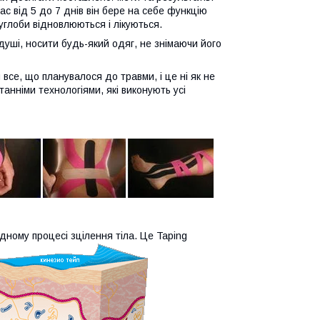
ас від 5 до 7 днів він бере на себе функцію
углоби відновлюються і лікуються.
душі, носити будь-який одяг, не знімаючи його
 все, що планувалося до травми, і це ні як не
танніми технологіями, які виконують усі
ному процесі зцілення тіла. Це Taping