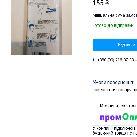
155 ₴
Мінімальна сума замов
Готово до відправки
Купити
+380 (99) 216-87-08
повернення товару п
У компанії підключені
будь-який товар не п