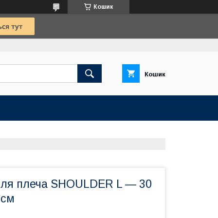
Кошик
Кошик
 для плеча SHOULDER L — 30
 см