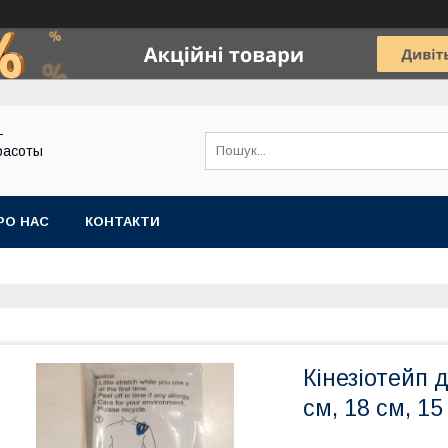
-
расоты
РО НАС
КОНТАКТИ
Кінезіотейп
см, 18 см, 15