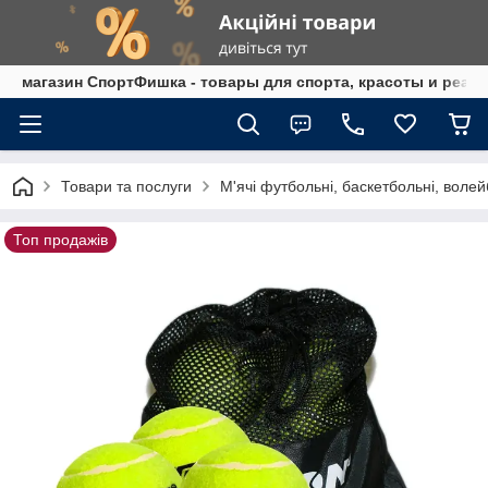
магазин СпортФишка - товары для спорта, красоты и реаб
Товари та послуги
М'ячі футбольні, баскетбольні, волей
Топ продажів