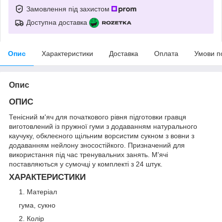
Замовлення під захистом
Доступна доставка
Опис
Характеристики
Доставка
Оплата
Умови п
Опис
ОПИС
Тенісний м'яч для початкового рівня підготовки гравця
виготовлений із пружної гуми з додаванням натурального
каучуку, обклеєного щільним ворсистим сукном з вовни з
додаванням нейлону зносостійкого. Призначений для
використання під час тренувальних занять. М'ячі
поставляються у сумочці у комплекті з 24 штук.
ХАРАКТЕРИСТИКИ
Матеріал
гума, сукно
Колір