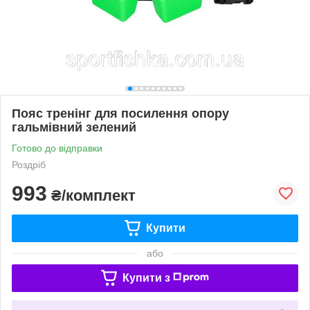
Пояс тренінг для посилення опору
гальмівний зелений
Готово до відправки
Роздріб
993
₴/комплект
Купити
або
Купити з