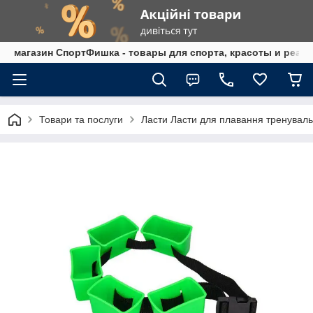
магазин СпортФишка - товары для спорта, красоты и реаб
Товари та послуги
Ласти Ласти для плавання тренуваль