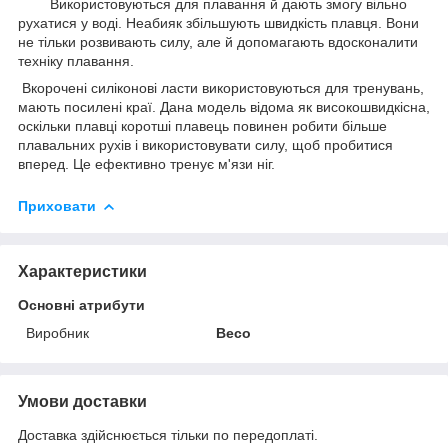
Використовуються для плавання й дають змогу вільно
рухатися у воді. Неабияк збільшують швидкість плавця. Вони
не тільки розвивають силу, але й допомагають вдосконалити
техніку плавання.
Вкорочені силіконові ласти використовуються для тренувань,
мають посилені краї. Дана модель відома як високошвидкісна,
оскільки плавці коротші плавець повинен робити більше
плавальних рухів і використовувати силу, щоб пробитися
вперед. Це ефективно тренує м'язи ніг.
Приховати
Характеристики
Основні атрибути
Виробник
Beco
Умови доставки
Доставка здійснюється тільки по передоплаті.