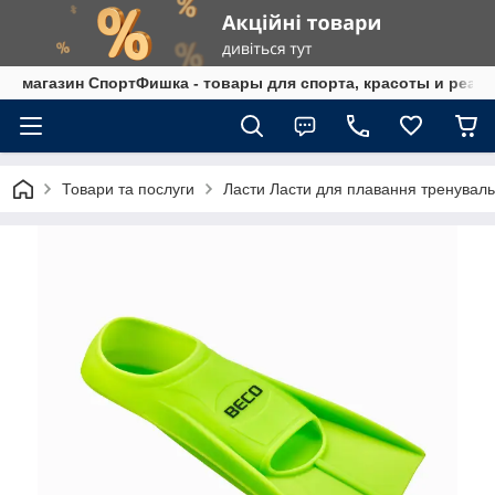
магазин СпортФишка - товары для спорта, красоты и реаб
Товари та послуги
Ласти Ласти для плавання тренуваль