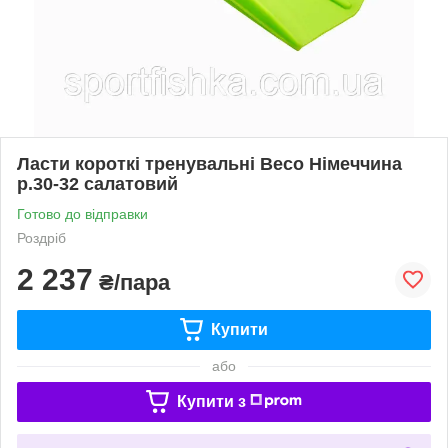
Ласти короткі тренувальні Beco Німеччина
р.30-32 салатовий
Готово до відправки
Роздріб
2 237
₴/пара
Купити
або
Купити з