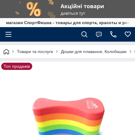
магазин СпортФишка - товары для спорта, красоты и реаб
Товари та послуги
Дошки для плавання, Колобашки
Топ продажів