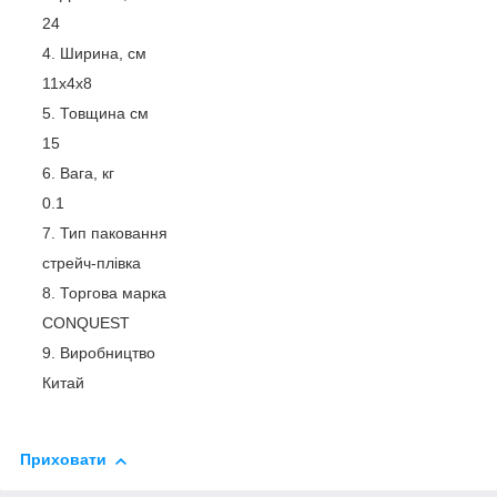
24
Ширина, см
11х4х8
Товщина см
15
Вага, кг
0.1
Тип паковання
стрейч-плівка
Торгова марка
CONQUEST
Виробництво
Китай
Приховати