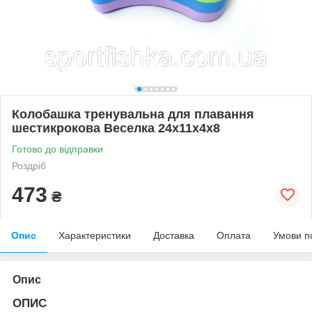
Колобашка тренувальна для плавання
шестикрокова Веселка 24х11х4х8
Готово до відправки
Роздріб
473
₴
Опис
Характеристики
Доставка
Оплата
Умови п
Опис
ОПИС