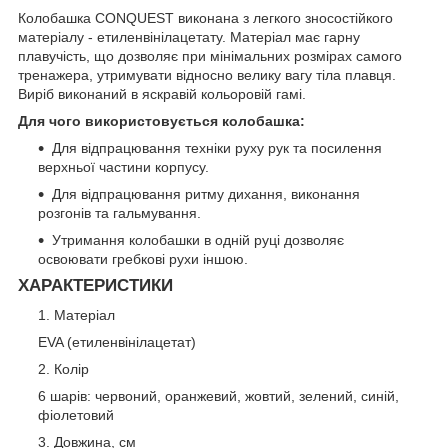
Колобашка CONQUEST виконана з легкого зносостійкого
матеріалу - етиленвінілацетату. Матеріал має гарну
плавучість, що дозволяє при мінімальних розмірах самого
тренажера, утримувати відносно велику вагу тіла плавця.
Виріб виконаний в яскравій кольоровій гамі.
Для чого використовується колобашка:
Для відпрацювання техніки руху рук та посилення
верхньої частини корпусу.
Для відпрацювання ритму дихання, виконання
розгонів та гальмування.
Утримання колобашки в одній руці дозволяє
освоювати гребкові рухи іншою.
ХАРАКТЕРИСТИКИ
Матеріал
EVA (етиленвінілацетат)
Колір
6 шарів: червоний, оранжевий, жовтий, зелений, синій,
фіолетовий
Довжина, см