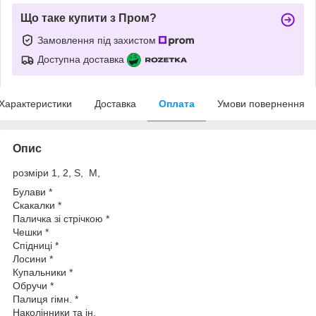
Що таке купити з Пром?
Замовлення під захистом
Доступна доставка
Характеристики
Доставка
Оплата
Умови повернення
Опис
розміри 1, 2, S, M,
Булави *
Скакалки *
Паличка зі стрічкою *
Чешки *
Спідниці *
Лосини *
Купальники *
Обручи *
Палиця гімн. *
Наколінники та ін.