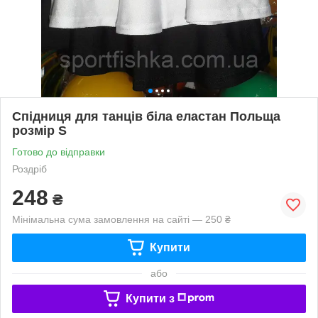
Спідниця для танців біла еластан Польща
розмір S
Готово до відправки
Роздріб
248
₴
Мінімальна сума замовлення на сайті — 250 ₴
Купити
або
Купити з