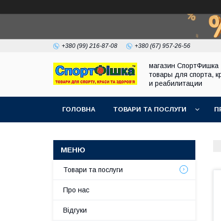
+380 (99) 216-87-08
+380 (67) 957-26-56
магазин СпортФишка 
товары для спорта, к
и реабилитации
ГОЛОВНА
ТОВАРИ ТА ПОСЛУГИ
П
Товари та послуги
Про нас
Відгуки