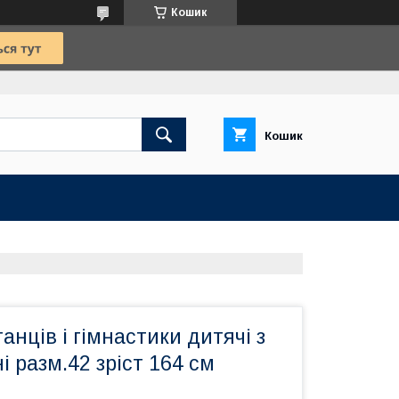
Кошик
Кошик
анців і гімнастики дитячі з
і разм.42 зріст 164 см