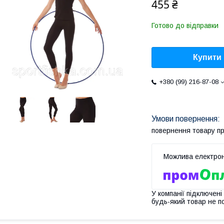
455 ₴
Готово до відправки
Купити
+380 (99) 216-87-08
повернення товару п
У компанії підключені
будь-який товар не п