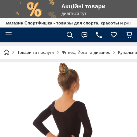
магазин СпортФишка - товары для спорта, красоты и реаб
Товари та послуги
Фітнес, Йога та диванес
Купальни