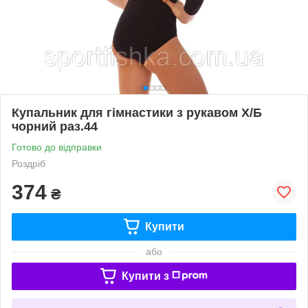
Купальник для гімнастики з рукавом Х/Б
чорний раз.44
Готово до відправки
Роздріб
374
₴
Купити
або
Купити з