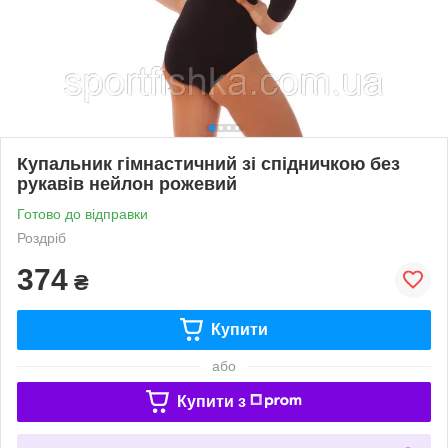
Купальник гімнастичний зі спідничкою без
рукавів нейлон рожевий
Готово до відправки
Роздріб
374
₴
Купити
або
Купити з