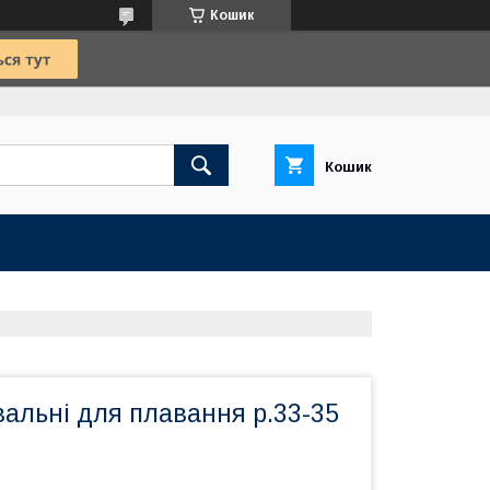
Кошик
Кошик
альні для плавання р.33-35