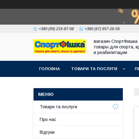
+380 (99) 216-87-08
+380 (67) 957-26-56
магазин СпортФишка 
товары для спорта, к
и реабилитации
ГОЛОВНА
ТОВАРИ ТА ПОСЛУГИ
П
Товари та послуги
Про нас
Відгуки