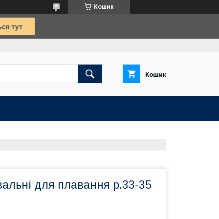
Кошик
Кошик
альні для плавання р.33-35