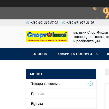
+380 (99) 216-87-08
+380 (67) 957-26-56
магазин СпортФишка 
товары для спорта, к
и реабилитации
ГОЛОВНА
ТОВАРИ ТА ПОСЛУГИ
П
Товари та послуги
Про нас
Відгуки