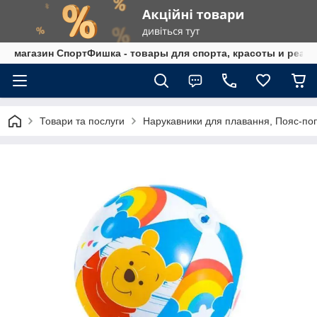
магазин СпортФишка - товары для спорта, красоты и реаб
Товари та послуги
Нарукавники для плавання, Пояс-по