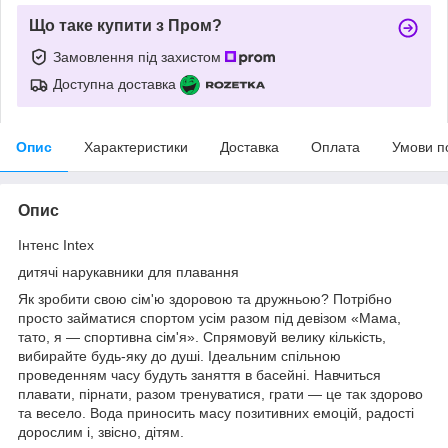
Що таке купити з Пром?
Замовлення під захистом
Доступна доставка
Опис
Характеристики
Доставка
Оплата
Умови п
Опис
Інтенс Intex
дитячі нарукавники для плавання
Як зробити свою сім'ю здоровою та дружньою? Потрібно
просто займатися спортом усім разом під девізом «Мама,
тато, я — спортивна сім'я». Спрямовуй велику кількість,
вибирайте будь-яку до душі. Ідеальним спільною
проведенням часу будуть заняття в басейні. Навчиться
плавати, пірнати, разом тренуватися, грати — це так здорово
та весело. Вода приносить масу позитивних емоцій, радості
дорослим і, звісно, дітям.