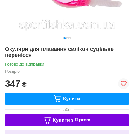
Окуляри для плавання силікон суцільне
перенісся
Готово до відправки
Роздріб
347
₴
Купити
або
Купити з