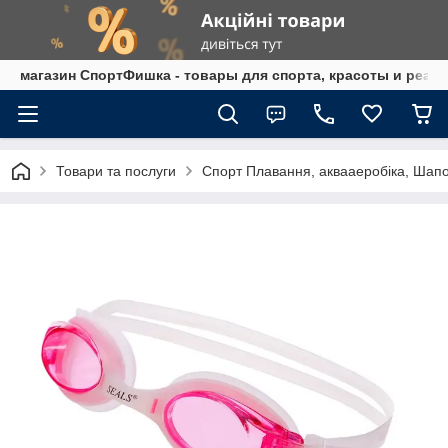
магазин СпортФишка - товары для спорта, красоты и реаб
Товари та послуги
Спорт Плавання, аквааеробіка, Шап