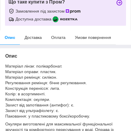
Що таке купити з Пром?
Замовлення під захистом
Доступна доставка
Опис
Доставка
Оплата
Умови повернення
Опис
Матеріал лінзи: полікарбонат.
Матеріал оправи: пластик.
Матеріал ремінця: силікон.
Регулювання ремінця: бічне регулювання.
Конструкція перенісся: лита.
Колір: в асортименті.
Комплектація: окуляри.
Захист від запотівання (антифог): є.
Захист від ультрафіолету: є.
Паковання: у пластиковому боксі/коробочку.
Окуляри виготовлені для максимальної функціональної
зручності та комфортного пересування у воді. Оправа із