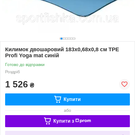
Килимок двошаровий 183х0,68х0,8 см TPE
Profi Yoga mat синiй
Готово до відправки
Роздріб
1 526
₴
Купити
або
Купити з