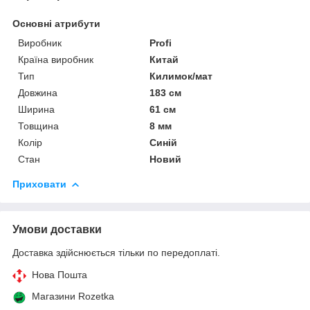
Основні атрибути
Виробник
Profi
Країна виробник
Китай
Тип
Килимок/мат
Довжина
183 см
Ширина
61 см
Товщина
8 мм
Колір
Синій
Стан
Новий
Приховати
Умови доставки
Доставка здійснюється тільки по передоплаті.
Нова Пошта
Магазини Rozetka