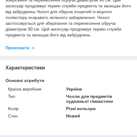
аксесуар продовжує термін служби предмета та захищає його
від забруднень.Чохол для обруча пошитий із міцного
поліестеру яскравого зеленого забарвлення. Чохол
застосовується для зберігання та перенесення обруча
діаметром 90 см. Цей аксесуар продовжує термін служби
предмета та захищає його від забруднень.
Приховати
Характеристики
Основні атрибути
Країна виробник
Україна
Тип
Чохли для предметів
художньої гімнастики
Колір
Різні кольори
Стан
Новий