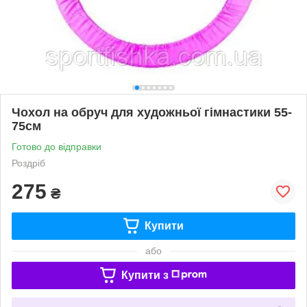
Чохол на обруч для художньої гімнастики 55-
75см
Готово до відправки
Роздріб
275
₴
Купити
або
Купити з