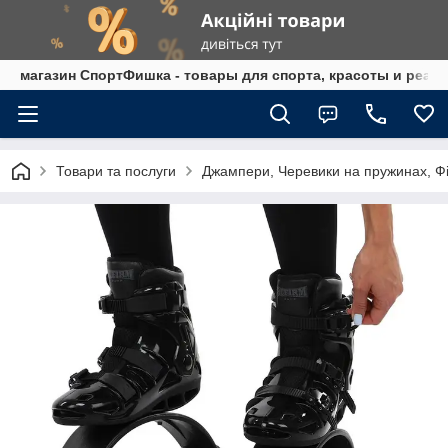
магазин СпортФишка - товары для спорта, красоты и реаб
Товари та послуги
Джампери, Черевики на пружинах, Ф