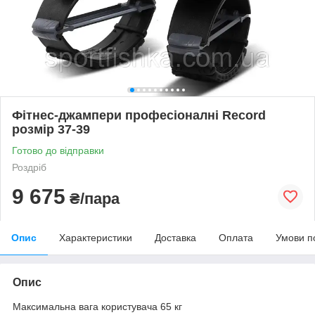
Фітнес-джампери професіоналні Record
розмір 37-39
Готово до відправки
Роздріб
9 675
₴/пара
Опис
Характеристики
Доставка
Оплата
Умови п
Опис
Максимальна вага користувача 65 кг