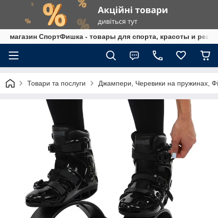
магазин СпортФишка - товары для спорта, красоты и реаб
Товари та послуги
Джампери, Черевики на пружинах, Ф