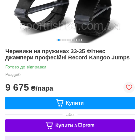
Черевики на пружинах 33-35 Фітнес
джампери професійні Record Kangoo Jumps
Готово до відправки
Роздріб
9 675
₴/пара
Купити
або
Купити з