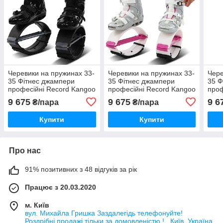
Черевики на пружинах 33-
Черевики на пружинах 33-
Чере
35 Фітнес джампери
35 Фітнес джампери
35 Ф
професійні Record Kangoo
професійні Record Kangoo
проф
Jumps
Jumps
Jum
9 675
9 675
9 6
₴/пара
₴/пара
Купити
Купити
Про нас
91% позитивних з 48 відгуків за рік
Працює з 20.03.2020
м. Київ
вул. Михайла Гришка Заздалегiдь телефонуйте!
Роздрібні продажі тiльки за домовленістю ! , Київ, Україна