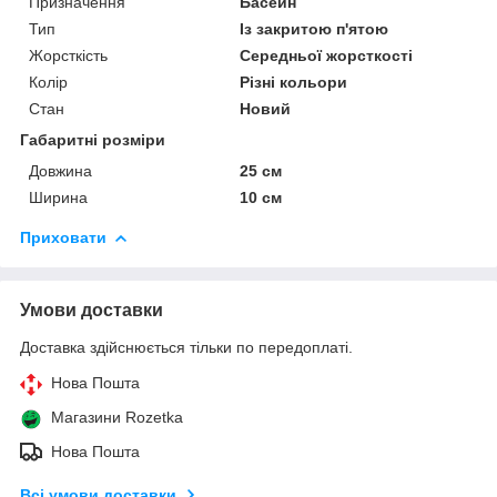
Призначення
Басейн
Тип
Із закритою п'ятою
Жорсткість
Середньої жорсткості
Колір
Різні кольори
Стан
Новий
Габаритні розміри
Довжина
25 см
Ширина
10 см
Приховати
Умови доставки
Доставка здійснюється тільки по передоплаті.
Нова Пошта
Магазини Rozetka
Нова Пошта
Всі умови доставки