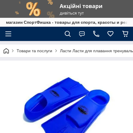
магазин СпортФишка - товары для спорта, красоты и реаб
Товари та послуги
Ласти Ласти для плавання тренуваль