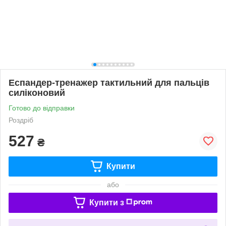
Еспандер-тренажер тактильний для пальців
силіконовий
Готово до відправки
Роздріб
527
₴
Купити
або
Купити з