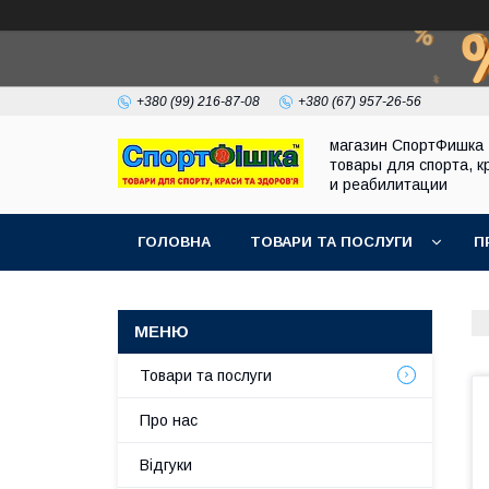
+380 (99) 216-87-08
+380 (67) 957-26-56
магазин СпортФишка 
товары для спорта, к
и реабилитации
ГОЛОВНА
ТОВАРИ ТА ПОСЛУГИ
П
Товари та послуги
Про нас
Відгуки