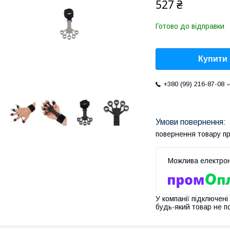
527 ₴
Готово до відправки
Купити
+380 (99) 216-87-08
повернення товару п
У компанії підключені
будь-який товар не п