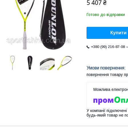
5 407 ₴
Готово до відправки
Купити
+380 (99) 216-87-08
повернення товару п
У компанії підключені
будь-який товар не п