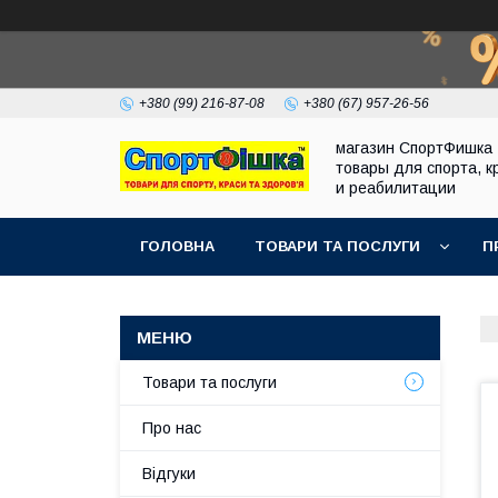
+380 (99) 216-87-08
+380 (67) 957-26-56
магазин СпортФишка 
товары для спорта, к
и реабилитации
ГОЛОВНА
ТОВАРИ ТА ПОСЛУГИ
П
Товари та послуги
Про нас
Відгуки