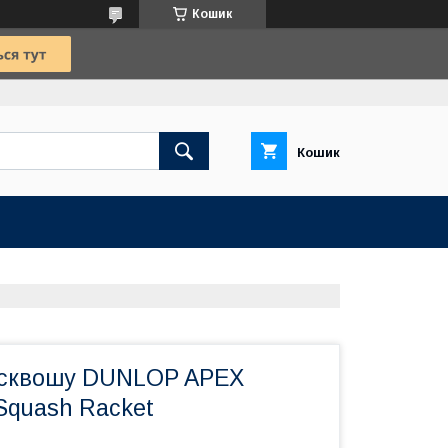
Кошик
Кошик
 сквошу DUNLOP APEX
Squash Racket