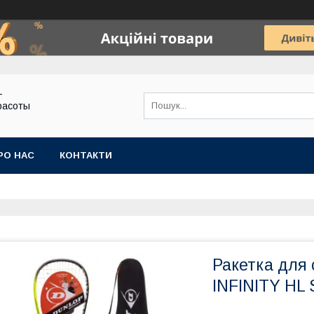
-
расоты
РО НАС
КОНТАКТИ
Ракетка для
INFINITY HL 