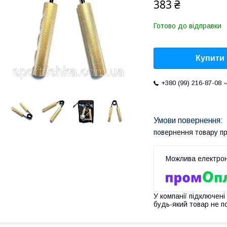
383 ₴
Готово до відправки
Купити
+380 (99) 216-87-08
повернення товару п
У компанії підключені
будь-який товар не п