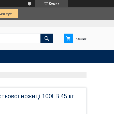
Кошик
Кошик
тьової ножиці 100LB 45 кг