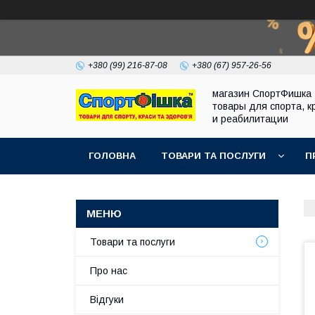
+380 (99) 216-87-08
+380 (67) 957-26-56
магазин СпортФишка 
товары для спорта, к
и реабилитации
ГОЛОВНА
ТОВАРИ ТА ПОСЛУГИ
П
Товари та послуги
Про нас
Відгуки