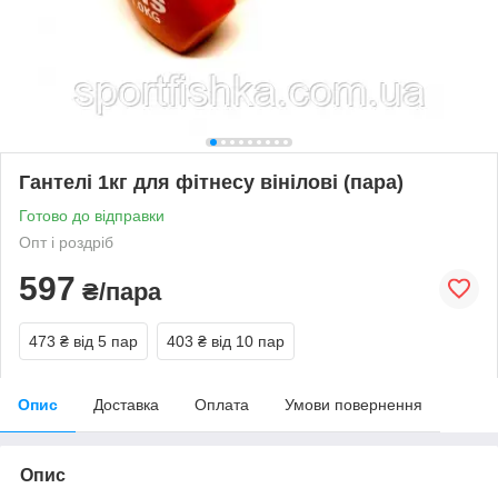
Гантелі 1кг для фітнесу вінілові (пара)
Готово до відправки
Опт і роздріб
597
₴/пара
473 ₴
від 5 пар
403 ₴
від 10 пар
Опис
Доставка
Оплата
Умови повернення
Опис