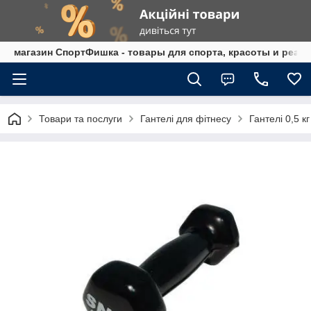
магазин СпортФишка - товары для спорта, красоты и реаб
Товари та послуги
Гантелі для фітнесу
Гантелі 0,5 кг