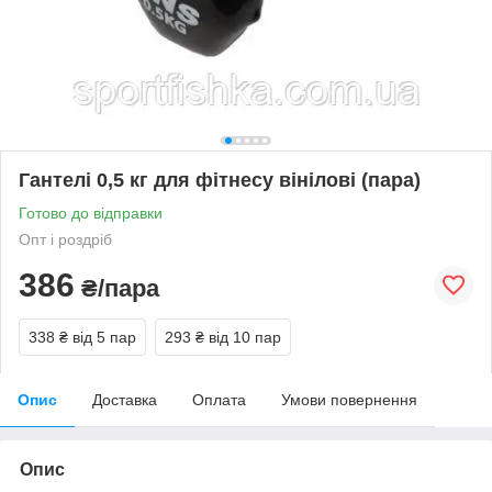
Гантелі 0,5 кг для фітнесу вінілові (пара)
Готово до відправки
Опт і роздріб
386
₴/пара
338 ₴
від 5 пар
293 ₴
від 10 пар
Опис
Доставка
Оплата
Умови повернення
Опис