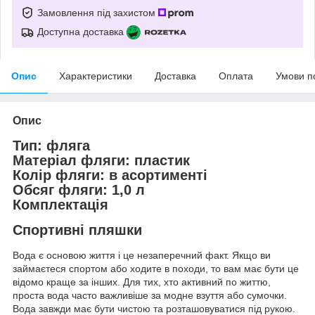
Замовлення під захистом
Доступна доставка
Опис
Характеристики
Доставка
Оплата
Умови п
Опис
Тип:
фляга
Матеріал фляги:
пластик
Колір фляги:
в асортименті
Обсяг фляги:
1,0 л
Комплектація
Спортивні пляшки
Вода є основою життя і це незаперечний факт. Якщо ви
займаєтеся спортом або ходите в походи, то вам має бути це
відомо краще за інших. Для тих, хто активний по життю,
проста вода часто важливіше за модне взуття або сумочки.
Вода завжди має бути чистою та розташовуватися під рукою.