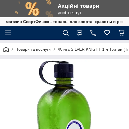
магазин СпортФишка - товары для спорта, красоты и реаб
Товари та послуги
Фляга SILVER KNIGHT 1 л Тритан (Tri