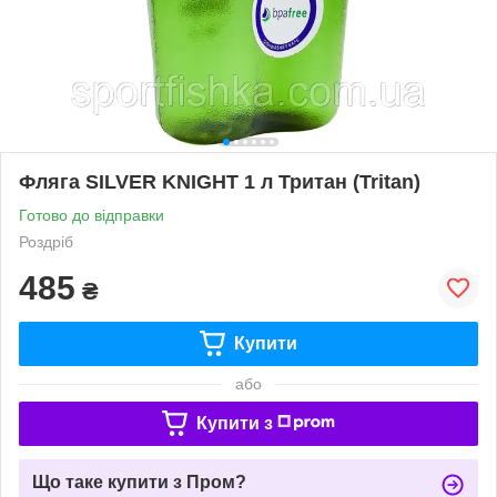
Фляга SILVER KNIGHT 1 л Тритан (Tritan)
Готово до відправки
Роздріб
485
₴
Купити
або
Купити з
Що таке купити з Пром?