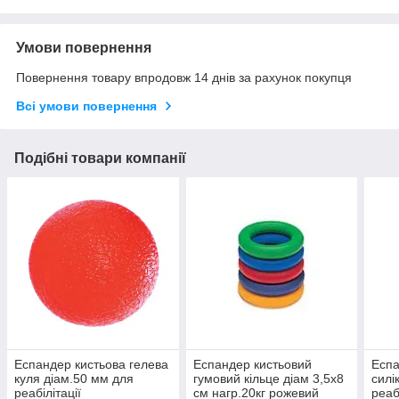
Умови повернення
Повернення товару впродовж 14 днів за рахунок покупця
Всі умови повернення
Подібні товари компанії
Еспандер кистьова гелева
Еспандер кистьовий
Еспа
куля діам.50 мм для
гумовий кільце діам 3,5х8
силі
реабілітації
см нагр.20кг рожевий
реаб