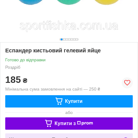
Еспандер кистьовий гелевий яйце
Готово до відправки
Роздріб
185
₴
Мінімальна сума замовлення на сайті — 250 ₴
Купити
або
Купити з