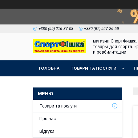
+380 (99) 216-87-08
+380 (67) 957-26-56
магазин СпортФишка 
товары для спорта, к
и реабилитации
ГОЛОВНА
ТОВАРИ ТА ПОСЛУГИ
П
Товари та послуги
Про нас
Відгуки