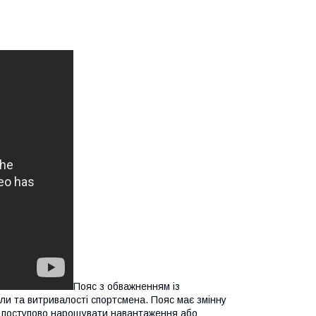
Пояс з обважненням із
и та витривалості спортсмена. Пояс має змінну
гу поступово нарощувати навантаження або