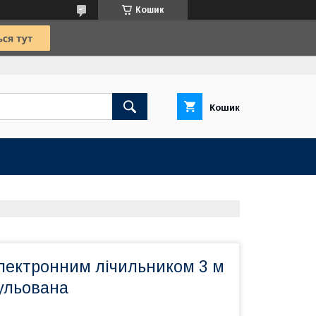
Кошик
Кошик
електронним лічильником 3 м
ульована