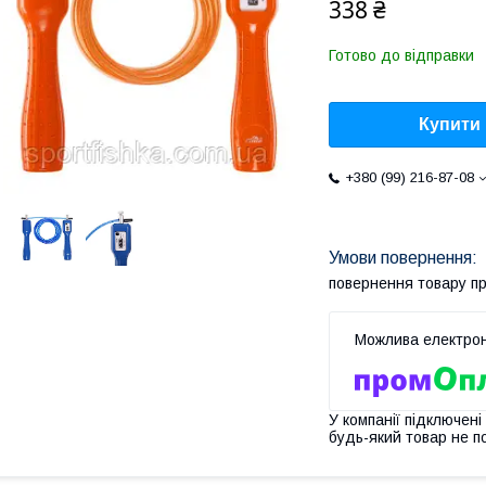
338 ₴
Готово до відправки
Купити
+380 (99) 216-87-08
повернення товару п
У компанії підключені
будь-який товар не п