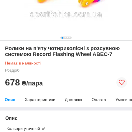
Ролики на п'яту чотириколісні з розсувною
системою Record Flashing Wheel ABEC-7
Немає в наявності
Роздріб
678
₴/пара
Опис
Характеристики
Доставка
Оплата
Умови п
Опис
Кольори уточнюйте!