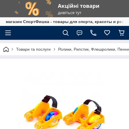
магазин СпортФишка - товары для спорта, красоты и реаб
Товари та послуги
Ролики, Рипстик, Флешролики, Пенн