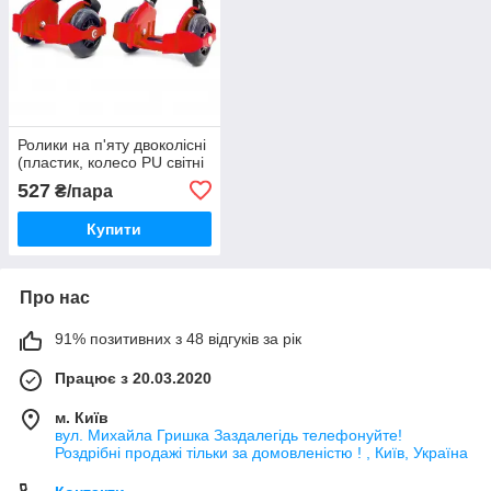
Ролики на п'яту двоколісні
(пластик, колесо PU світні
527
₴/пара
Купити
Про нас
91% позитивних з 48 відгуків за рік
Працює з 20.03.2020
м. Київ
вул. Михайла Гришка Заздалегiдь телефонуйте!
Роздрібні продажі тiльки за домовленістю ! , Київ, Україна