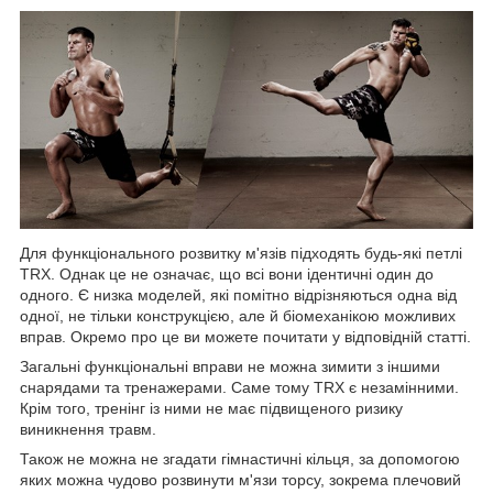
Для функціонального розвитку м'язів підходять будь-які петлі
TRX. Однак це не означає, що всі вони ідентичні один до
одного. Є низка моделей, які помітно відрізняються одна від
одної, не тільки конструкцією, але й біомеханікою можливих
вправ. Окремо про це ви можете почитати у відповідній статті.
Загальні функціональні вправи не можна зимити з іншими
снарядами та тренажерами. Саме тому TRX є незамінними.
Крім того, тренінг із ними не має підвищеного ризику
виникнення травм.
Також не можна не згадати гімнастичні кільця, за допомогою
яких можна чудово розвинути м'язи торсу, зокрема плечовий