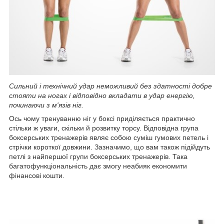
Сильний і технічний удар неможливий без здатності добре
стояти на ногах і відповідно вкладати в удар енергію,
починаючи з м'язів ніг.
Ось чому тренуванню ніг у боксі приділяється практично
стільки ж уваги, скільки й розвитку торсу. Відповідна група
боксерських тренажерів являє собою суміш гумових петель і
стрічки короткої довжини. Зазначимо, що вам також підійдуть
петлі з найпершої групи боксерських тренажерів. Така
багатофункціональність дає змогу неабияк економити
фінансові кошти.