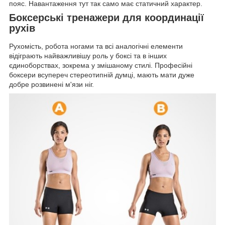
пояс. Навантаження тут так само має статичний характер.
Боксерські тренажери для координації
рухів
Рухомість, робота ногами та всі аналогічні елементи
відіграють найважливішу роль у боксі та в інших
єдиноборствах, зокрема у змішаному стилі. Професійні
боксери всупереч стереотипній думці, мають мати дуже
добре розвинені м'язи ніг.