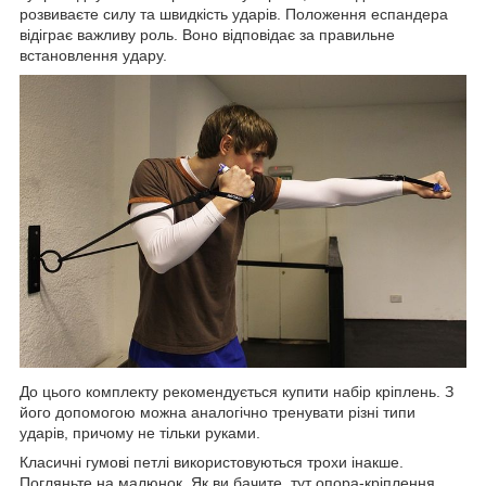
розвиваєте силу та швидкість ударів. Положення еспандера
відіграє важливу роль. Воно відповідає за правильне
встановлення удару.
До цього комплекту рекомендується купити набір кріплень. З
його допомогою можна аналогічно тренувати різні типи
ударів, причому не тільки руками.
Класичні гумові петлі використовуються трохи інакше.
Погляньте на малюнок. Як ви бачите, тут опора-кріплення