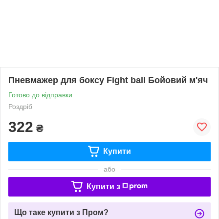
Пневмажер для боксу Fight ball Бойовий м'яч
Готово до відправки
Роздріб
322
₴
Купити
або
Купити з
Що таке купити з Пром?