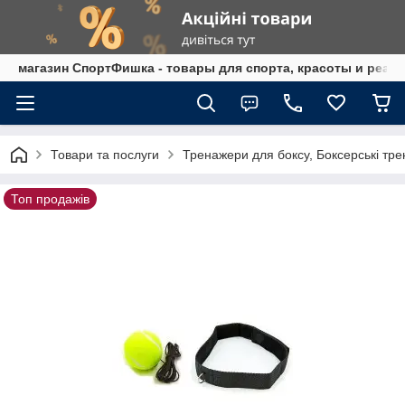
магазин СпортФишка - товары для спорта, красоты и реаб
Товари та послуги
Тренажери для боксу, Боксерські тр
Топ продажів