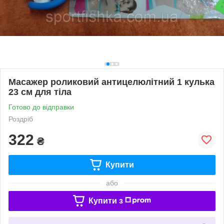
Масажер роликовий антицелюлітний 1 кулька
23 см для тіла
Готово до відправки
Роздріб
322
₴
Купити
або
Купити з