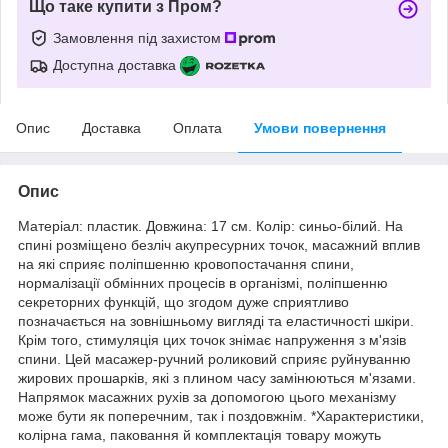
Що таке купити з Пром?
Замовлення під захистом
Доступна доставка
Опис
Доставка
Оплата
Умови повернення
Опис
Матеріал: пластик. Довжина: 17 см. Колір: синьо-білий. На
спині розміщено безліч акупресурних точок, масажний вплив
на які сприяє поліпшенню кровопостачання спини,
нормалізації обмінних процесів в організмі, поліпшенню
секреторних функцій, що згодом дуже сприятливо
позначається на зовнішньому вигляді та еластичності шкіри.
Крім того, стимуляція цих точок знімає напруження з м'язів
спини. Цей масажер-ручний роликовий сприяє руйнуванню
жирових прошарків, які з плином часу замінюються м'язами.
Напрямок масажних рухів за допомогою цього механізму
може бути як поперечним, так і поздовжнім. *Характеристики,
колірна гама, паковання й комплектація товару можуть