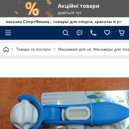
магазин СпортФишка - товары для спорта, красоты и реаб
Товари та послуги
Масажери для ніг, Масажери для ті