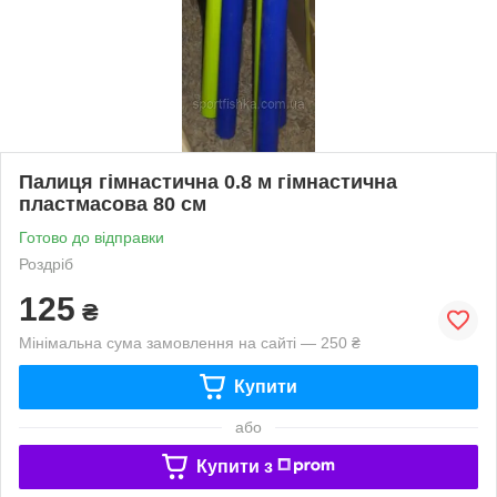
Палиця гімнастична 0.8 м гімнастична
пластмасова 80 см
Готово до відправки
Роздріб
125
₴
Мінімальна сума замовлення на сайті — 250 ₴
Купити
або
Купити з