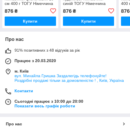
см 400 г ТОГУ Німеччина
синій ТОГУ Німеччина
400 
професійний
професійний
про
876
876
876
₴
₴
Купити
Купити
Про нас
91% позитивних з 48 відгуків за рік
Працює з 20.03.2020
м. Київ
вул. Михайла Гришка Заздалегiдь телефонуйте!
Роздрібні продажі тiльки за домовленістю ! , Київ, Україна
Контакти
Сьогодні працює з 10:00 до 20:00
Показати весь графік роботи
Про нас