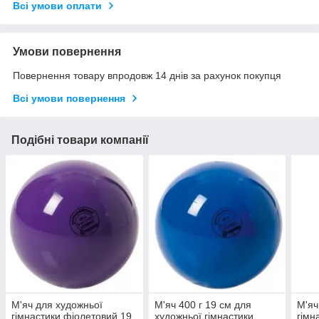
Всі умови оплати
Умови повернення
Повернення товару впродовж 14 днів за рахунок покупця
Всі умови повернення
Подібні товари компанії
М'яч для художньої
М'яч 400 г 19 см для
М'яч
гімнастики фіолетовий 19
художньої гімнастики
гімн