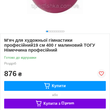
М'яч для художньої гімнастики
професійний19 см 400 г малиновий ТОГУ
Німеччина професійний
Готово до відправки
Роздріб
876
₴
Купити
або
Купити з