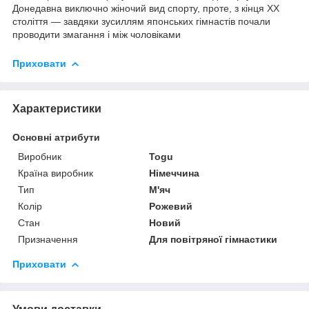
Донедавна виключно жіночий вид спорту, проте, з кінця XX
століття — завдяки зусиллям японських гімнастів почали
проводити змагання і між чоловіками
Приховати
Характеристики
Основні атрибути
Виробник
Togu
Країна виробник
Німеччина
Тип
М'яч
Колір
Рожевий
Стан
Новий
Призначення
Для повітряної гімнастики
Приховати