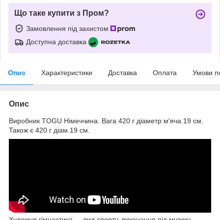
Що таке купити з Пром?
Замовлення під захистом
Доступна доставка
Опис
Характеристики
Доставка
Оплата
Умови п
Опис
Виробник TOGU Німеччина. Вага 420 г діаметр м'яча 19 см.
Також є 420 г діам.19 см.
Художня гімнастика — вид спорту, виконання під музику