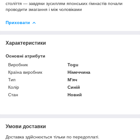
століття — завдяки зусиллям японських гімнастів почали
проводити змагання і між чоловіками
Приховати
Характеристики
Основні атрибути
Виробник
Togu
Країна виробник
Німеччина
Тип
М'яч
Колір
Синій
Стан
Новий
Умови доставки
Доставка здійснюється тільки по передоплаті.