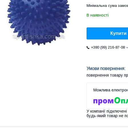
Мінімальна сума замов
В наявності
Купити
+380 (99) 216-87-08
повернення товару п
У компанії підключені
будь-який товар не п