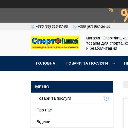
+380 (99) 216-87-08
+380 (67) 957-26-56
магазин СпортФишка 
товары для спорта, к
и реабилитации
ГОЛОВНА
ТОВАРИ ТА ПОСЛУГИ
П
Товари та послуги
Про нас
Відгуки