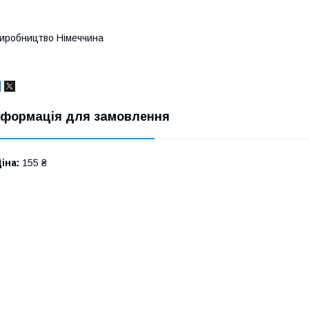
иробництво Німеччина
нформація для замовлення
іна:
155 ₴