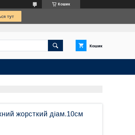
Кошик
Кошик
жний жорсткий діам.10см