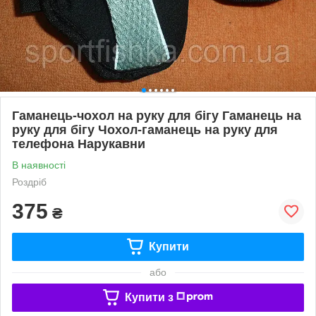
Гаманець-чохол на руку для бігу Гаманець на
руку для бігу Чохол-гаманець на руку для
телефона Нарукавни
В наявності
Роздріб
375
₴
Купити
або
Купити з