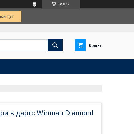
Кошик
Кошик
гри в дартс Winmau Diamond