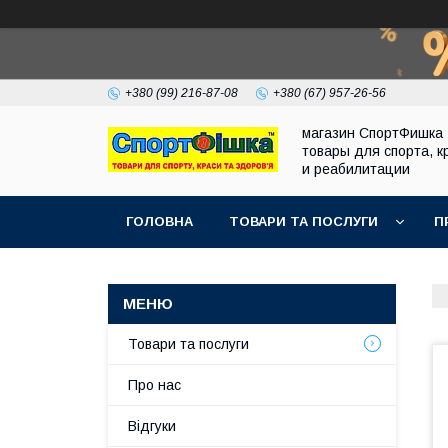
+380 (99) 216-87-08
+380 (67) 957-26-56
магазин СпортФишка 
товары для спорта, к
и реабилитации
ГОЛОВНА
ТОВАРИ ТА ПОСЛУГИ
П
Товари та послуги
Про нас
Відгуки