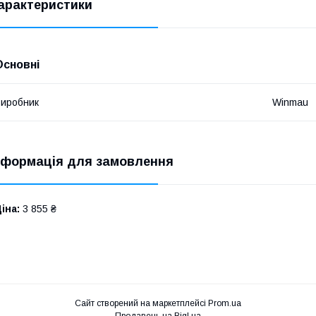
арактеристики
Основні
иробник
Winmau
нформація для замовлення
іна:
3 855 ₴
Сайт створений на маркетплейсі
Prom.ua