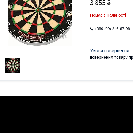
3 855 ₴
Немає в наявності
+380 (99) 216-87-08
повернення товару п