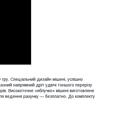
 гру. Спеціальний дизайн мішені, успішно
азний напрямний дріт удвічі тоншого перерізу
рів. Високоточне «яблучко» мішені виготовлене
 для ведення рахунку — безплатно. До комплекту