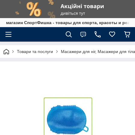
магазин СпортФишка - товары для спорта, красоты и реаб
Товари та послуги
Масажери для ніг, Масажери для ті