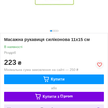
Масажна рукавиця силіконова 11х15 см
В наявності
Роздріб
223
₴
Мінімальна сума замовлення на сайті — 250 ₴
Купити
або
Купити з