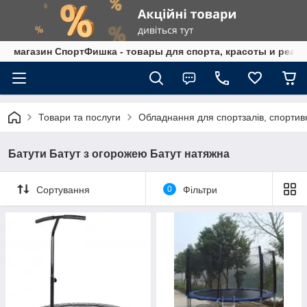
магазин СпортФишка - товары для спорта, красоты и реаб
Товари та послуги
Обладнання для спортзалів, спортив
Батути Батут з огорожею Батут натяжна
Сортування
0
Фільтри